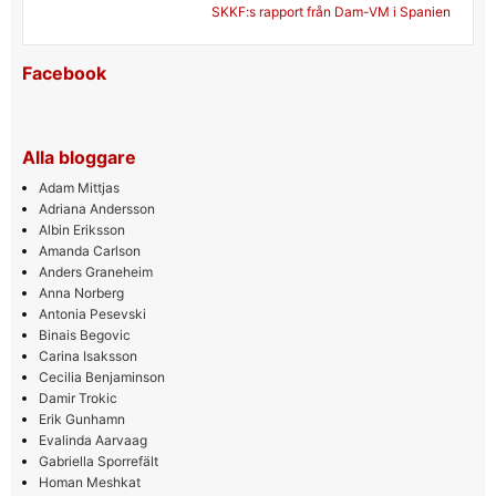
SKKF:s rapport från Dam-VM i Spanien
Facebook
Alla bloggare
Adam Mittjas
Adriana Andersson
Albin Eriksson
Amanda Carlson
Anders Graneheim
Anna Norberg
Antonia Pesevski
Binais Begovic
Carina Isaksson
Cecilia Benjaminson
Damir Trokic
Erik Gunhamn
Evalinda Aarvaag
Gabriella Sporrefält
Homan Meshkat