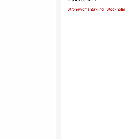
Inläggsnavigerin
Strongwomantävling i Stockholm