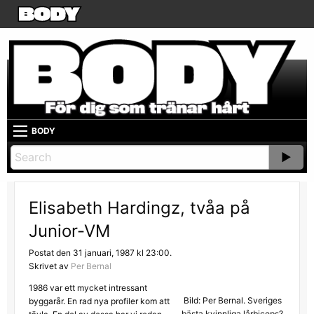
BODY
Elisabeth Hardingz, tvåa på
Junior-VM
Postat den 31 januari, 1987 kl 23:00.
Skrivet av
Per Bernal
1986 var ett mycket intressant
Bild: Per Bernal. Sveriges
byggarår. En rad nya profiler kom att
bästa kvinnliga lårbiceps?