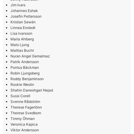
Jim Ivars
Johannes Eshak
Josefin Pettersson
Kristian Sewén
Linnea Enstedt
Lisa Ivarsson
Maria Ahlberg
Mats Ljung
Mattias Bucht
Nuran Angel Gemalmaz
Patrik Andersson
Pontus Bäckman
Robin Ljungsberg
Roddy Benjaminson
Rookie Westin
Shahin Daneshgari Nejad
Sussi Corell
Svenne Rådström
Therese Fagerlönn
Therese Svedbom
Timmy Öhman
Veronica Kapica
Viktor Andersson