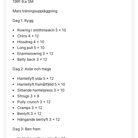
1991 6:a SM
Mats träningsuppläggning
Dag 1: Rygg
Rowing i smithmaskin 5 x 10
Chins 4 x 12
Hissdrag 4 x 10
Long pull 5 x 10
Enarmsrowing 3 x 12
Belly back 3 x 12
Dag 2: Axlar och mage
Hantellyft sida 5 x 12
Hantellyft framåtfälld 5 x 10
Sittande hantelpress 3 x 10
Shrugs 3 x 8
Pully crunch 3 x 12
Cramps 3 x 12
Benlyft 3 x 12
Hängande benlyft 3 x 12
Dag 3: Ben fram