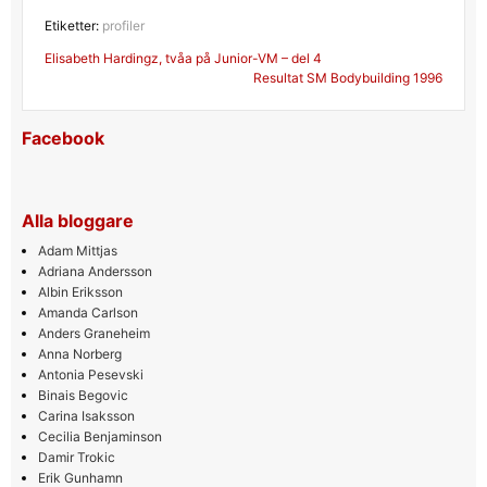
Etiketter:
profiler
Inläggsnavigering
Elisabeth Hardingz, tvåa på Junior-VM – del 4
Resultat SM Bodybuilding 1996
Facebook
Alla bloggare
Adam Mittjas
Adriana Andersson
Albin Eriksson
Amanda Carlson
Anders Graneheim
Anna Norberg
Antonia Pesevski
Binais Begovic
Carina Isaksson
Cecilia Benjaminson
Damir Trokic
Erik Gunhamn