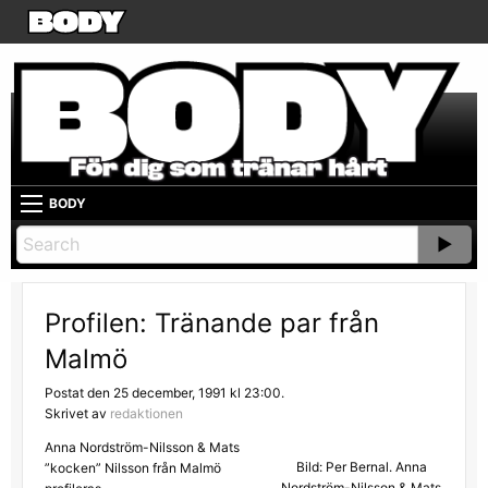
BODY
Profilen: Tränande par från
Malmö
Postat den 25 december, 1991 kl 23:00.
Skrivet av
redaktionen
Anna Nordström-Nilsson & Mats
Bild: Per Bernal. Anna
”kocken” Nilsson från Malmö
Nordström-Nilsson & Mats