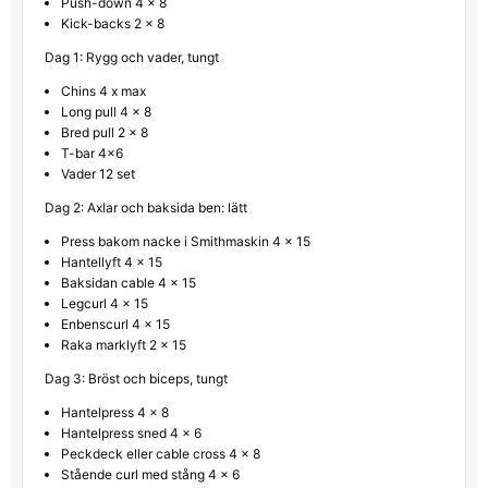
Push-down 4 x 8
Kick-backs 2 x 8
Dag 1: Rygg och vader, tungt
Chins 4 x max
Long pull 4 x 8
Bred pull 2 x 8
T-bar 4×6
Vader 12 set
Dag 2: Axlar och baksida ben: lätt
Press bakom nacke i Smithmaskin 4 x 15
Hantellyft 4 x 15
Baksidan cable 4 x 15
Legcurl 4 x 15
Enbenscurl 4 x 15
Raka marklyft 2 x 15
Dag 3: Bröst och biceps, tungt
Hantelpress 4 x 8
Hantelpress sned 4 x 6
Peckdeck eller cable cross 4 x 8
Stående curl med stång 4 x 6