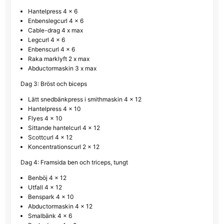
Hantelpress 4 x 6
Enbenslegcurl 4 x 6
Cable-drag 4 x max
Legcurl 4 x 6
Enbenscurl 4 x 6
Raka marklyft 2 x max
Abductormaskin 3 x max
Dag 3: Bröst och biceps
Lätt snedbänkpress i smithmaskin 4 x 12
Hantelpress 4 x 10
Flyes 4 x 10
Sittande hantelcurl 4 x 12
Scottcurl 4 x 12
Koncentrationscurl 2 x 12
Dag 4: Framsida ben och triceps, tungt
Benböj 4 x 12
Utfall 4 x 12
Benspark 4 x 10
Abductormaskin 4 x 12
Smalbänk 4 x 6