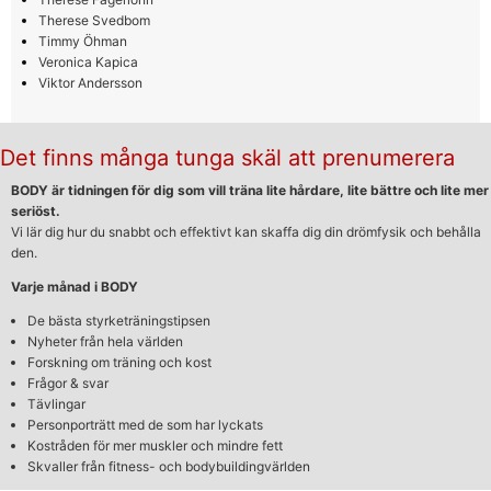
Therese Svedbom
Timmy Öhman
Veronica Kapica
Viktor Andersson
Det finns många tunga skäl att prenumerera
BODY är tidningen för dig som vill träna lite hårdare, lite bättre och lite mer
seriöst.
Vi lär dig hur du snabbt och effektivt kan skaffa dig din drömfysik och behålla
den.
Varje månad i BODY
De bästa styrketräningstipsen
Nyheter från hela världen
Forskning om träning och kost
Frågor & svar
Tävlingar
Personporträtt med de som har lyckats
Kostråden för mer muskler och mindre fett
Skvaller från fitness- och bodybuildingvärlden