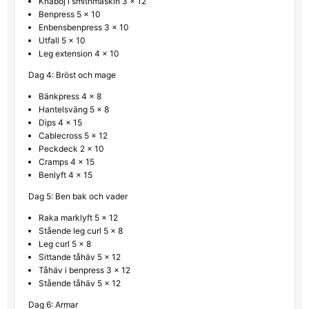
Knäböj i smithmaskin 3 x 12
Benpress 5 x 10
Enbensbenpress 3 x 10
Utfall 5 x 10
Leg extension 4 x 10
Dag 4: Bröst och mage
Bänkpress 4 x 8
Hantelsväng 5 x 8
Dips 4 x 15
Cablecross 5 x 12
Peckdeck 2 x 10
Cramps 4 x 15
Benlyft 4 x 15
Dag 5: Ben bak och vader
Raka marklyft 5 x 12
Stående leg curl 5 x 8
Leg curl 5 x 8
Sittande tåhäv 5 x 12
Tåhäv i benpress 3 x 12
Stående tåhäv 5 x 12
Dag 6: Armar