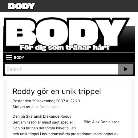
BODY
Roddy gör en unik trippel
Postat den 29 november, 2007 kl 22:23.
Skrivet av
Alex Danielsson
Den på Skaramål bräkande Roddy
Bild: Alex Danielsson.
Benjaminsson är minst sagt speciell.
Och nu tar han det första klivet till en
helt unik trippel i beundransvärda prestationer: inom loppet av