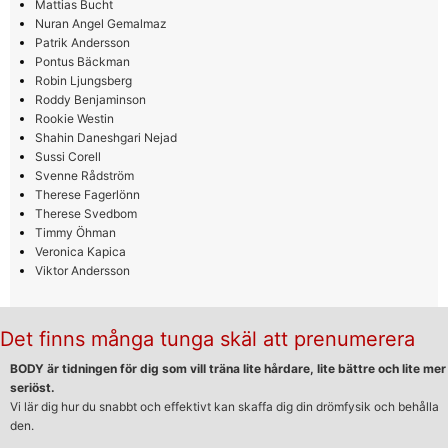
Mattias Bucht
Nuran Angel Gemalmaz
Patrik Andersson
Pontus Bäckman
Robin Ljungsberg
Roddy Benjaminson
Rookie Westin
Shahin Daneshgari Nejad
Sussi Corell
Svenne Rådström
Therese Fagerlönn
Therese Svedbom
Timmy Öhman
Veronica Kapica
Viktor Andersson
Det finns många tunga skäl att prenumerera
BODY är tidningen för dig som vill träna lite hårdare, lite bättre och lite mer
seriöst.
Vi lär dig hur du snabbt och effektivt kan skaffa dig din drömfysik och behålla
den.