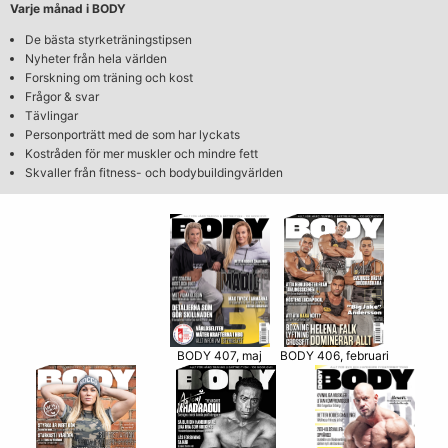
Varje månad i BODY
De bästa styrketräningstipsen
Nyheter från hela världen
Forskning om träning och kost
Frågor & svar
Tävlingar
Personporträtt med de som har lyckats
Kostråden för mer muskler och mindre fett
Skvaller från fitness- och bodybuildingvärlden
BODY 406, februari
BODY 407, maj