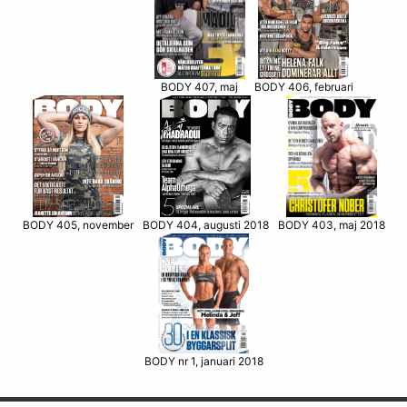
BODY 406, februari
BODY 407, maj
BODY 405, november
BODY 403, maj 2018
BODY 404, augusti 2018
BODY nr 1, januari 2018