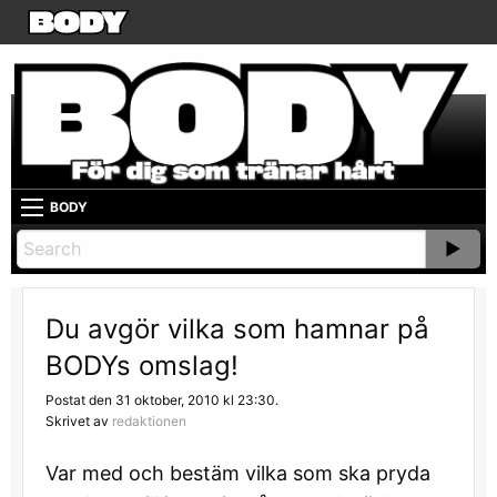
BODY
Du avgör vilka som hamnar på
BODYs omslag!
Postat den 31 oktober, 2010 kl 23:30.
Skrivet av
redaktionen
Var med och bestäm vilka som ska pryda