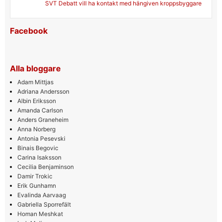
SVT Debatt vill ha kontakt med hängiven kroppsbyggare
Facebook
Alla bloggare
Adam Mittjas
Adriana Andersson
Albin Eriksson
Amanda Carlson
Anders Graneheim
Anna Norberg
Antonia Pesevski
Binais Begovic
Carina Isaksson
Cecilia Benjaminson
Damir Trokic
Erik Gunhamn
Evalinda Aarvaag
Gabriella Sporrefält
Homan Meshkat