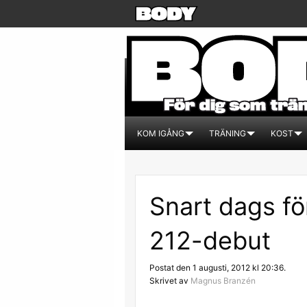
KOM IGÅNG
TRÄNING
KOST
Snart dags fö
212-debut
Postat den 1 augusti, 2012 kl 20:36.
Skrivet av
Magnus Branzén