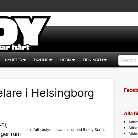
NYHETER
TÄVLING
MEDIA
TIDNINGEN
lare i Helsingborg
Face
Alla 
Adam 
Fi,
Adri
Ian i full kostym tillsammans med Ridley Scott.
äger rum
Albin