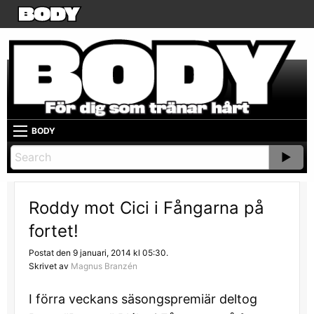
BODY
Roddy mot Cici i Fångarna på
fortet!
Postat den 9 januari, 2014 kl 05:30.
Skrivet av
Magnus Branzén
I förra veckans säsongspremiär deltog