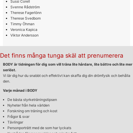
Sussi Corell
Svenne Rådström
Therese Fagerlönn
Therese Svedbom
Timmy Öhman
Veronica Kapica
Viktor Andersson
Det finns många tunga skäl att prenumerera
BODY är tidningen för dig som vill träna lite hårdare, lite bättre och lite mer
seriöst.
Vi lär dig hur du snabbt och effektivt kan skaffa dig din drömfysik och behålla
den.
Varje månad i BODY
De bästa styrketräningstipsen
Nyheter från hela världen
Forskning om träning och kost
Frågor & svar
Tävlingar
Personporträtt med de som har lyckats