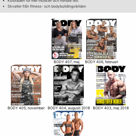
Kostråden för mer muskler och mindre fett
Skvaller från fitness- och bodybuildingvärlden
BODY 406, februari
BODY 407, maj
BODY 405, november
BODY 403, maj 2018
BODY 404, augusti 2018