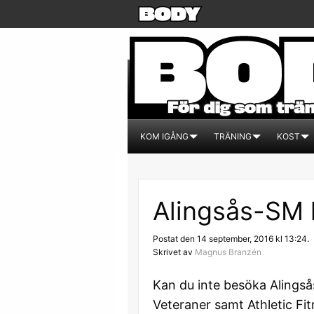
KOM IGÅNG
TRÄNING
KOST
Alingsås-SM 
Postat den 14 september, 2016 kl 13:24.
Skrivet av
Magnus Branzén
Kan du inte besöka Alingsås 
Veteraner samt Athletic Fi