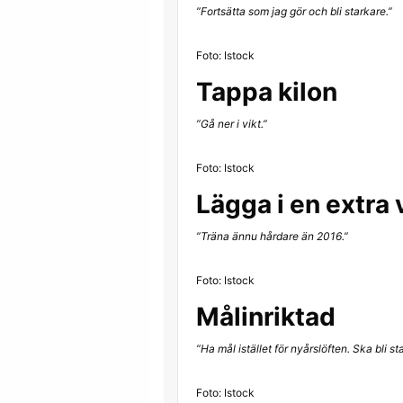
”Fortsätta som jag gör och bli starkare.”
Foto: Istock
Tappa kilon
”Gå ner i vikt.”
Foto: Istock
Lägga i en extra 
”Träna ännu hårdare än 2016.”
Foto: Istock
Målinriktad
”Ha mål istället för nyårslöften. Ska bli st
Foto: Istock