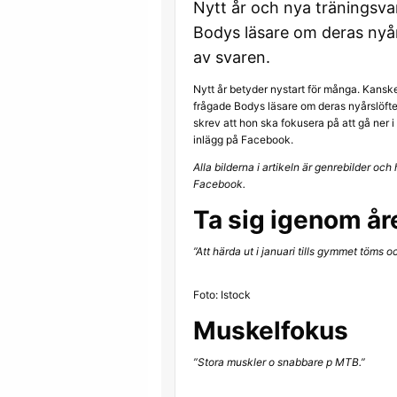
Nytt år och nya träningsva
Bodys läsare om deras nyårs
av svaren.
Nytt år betyder nystart för många. Kanske
frågade Bodys läsare om deras nyårslöfte
skrev att hon ska fokusera på att gå ner i
inlägg på Facebook.
Alla bilderna i artikeln är genrebilder o
Facebook.
Ta sig igenom år
”Att härda ut i januari tills gymmet töms o
Foto: Istock
Muskelfokus
”Stora muskler o snabbare p MTB.”