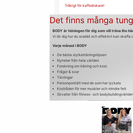
Inläggsnavigerin
Tråkigt för kaffeälskare!
Det finns många tung
BODY är tidningen för dig som vill träna lite hår
Vi lär dig hur du snabbt och effektivt kan skaffa
Varje månad i BODY
De bästa styrketräningstipsen
Nyheter från hela världen
Forskning om träning och kost
Frågor & svar
Tävlingar
Personporträtt med de som har lyckats
Kostråden för mer muskler och mindre fett
Skvaller från fitness- och bodybuildingvärlde