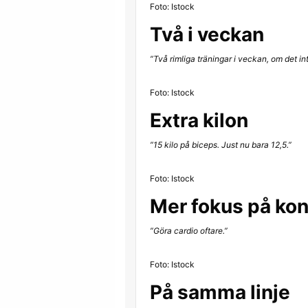
Foto: Istock
Två i veckan
”Två rimliga träningar i veckan, om det in
Foto: Istock
Extra kilon
”15 kilo på biceps. Just nu bara 12,5.”
Foto: Istock
Mer fokus på kon
”Göra cardio oftare.”
Foto: Istock
På samma linje