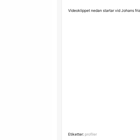
Videoklippet nedan startar vid Johans fr
Etiketter:
profiler