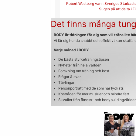
Inläggsnavigerin
Robert Westberg vann Sveriges Starkast
Sugen på att delta i F
Det finns många tung
BODY är tidningen för dig som vill träna lite hår
Vi lär dig hur du snabbt och effektivt kan skaffa
Varje månad i BODY
De bästa styrketräningstipsen
Nyheter från hela världen
Forskning om träning och kost
Frågor & svar
Tävlingar
Personporträtt med de som har lyckats
Kostråden för mer muskler och mindre fett
Skvaller från fitness- och bodybuildingvärlde