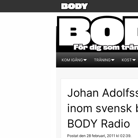
KOM IGÅNG
TRÄNING
KOST
Johan Adolfs
inom svensk 
BODY Radio
Postat den 28 februari, 2011 kl 02:39.