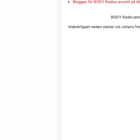
Bloggen för BODY Radios avsnitt på l
BODY Radio pres
Videoklippet nedan startar vid Johans fr