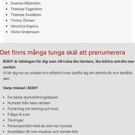
Svenne Rådström
Therese Fagerlönn
Therese Svedbom
Timmy Öhman
Veronica Kapica
Viktor Andersson
Det finns många tunga skäl att prenumerera
BODY är tidningen för dig som vill träna lite hårdare, lite bättre och lite mer
seriöst.
Vi lär dig hur du snabbt och effektivt kan skaffa dig din drömfysik och behålla
den.
Varje månad i BODY
De bästa styrketräningstipsen
Nyheter från hela världen
Forskning om träning och kost
Frågor & svar
Tävlingar
Personporträtt med de som har lyckats
Kostråden för mer muskler och mindre fett