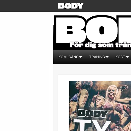
KOM IGÅNG
TRÄNING
KOST