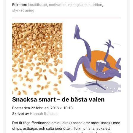
Etiketter:
kosttillskott
,
motivation
,
naringslara
,
nutrition
,
styrketraning
Snacksa smart – de bästa valen
Postat den 22 februari, 2016 kl 10:13.
Skrivet av
Hannah Runsten
Det är föga förvånande om du direkt associerar ordet snacks med
chips, ostbågar, och salta jordnötter. I folkmun är snacks ett