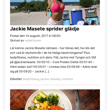
Jackie Masete sprider glädje
Postat den 14 augusti, 2017 kl 08:00.
Skrivet av
redaktionen
Lär känna Jackie Masete närmare – hur tränas det, hur äts det
och vad är styrkenivån i de tre heliga basövningarna? Plus
bodyfitness, nutrition och dans. Följ Jackie mot Tyngre och SM
på @jackiemasete. 00:00:10 – Core Protein Delite 00:01:45 –
Hänt sedan sist? 00:05:01 – Linneas lista 00:06:46 – Axklo retar
sig på 00:09:20 – Jackie […]
Etiketter:
bodyfitness
,
jackie-masete
,
nutrition