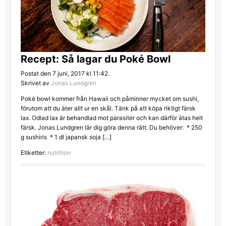
Recept: Så lagar du Poké Bowl
Postat den 7 juni, 2017 kl 11:42.
Skrivet av
Jonas Lundgren
Poké bowl kommer från Hawaii och påminner mycket om sushi,
förutom att du äter allt ur en skål. Tänk på att köpa riktigt färsk
lax. Odlad lax är behandlad mot parasiter och kan därför ätas helt
färsk. Jonas Lundgren lär dig göra denna rätt. Du behöver: * 250
g sushiris * 1 dl japansk soja […]
Etiketter:
nutrition