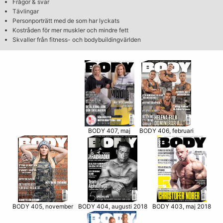
Frågor & svar
Tävlingar
Personporträtt med de som har lyckats
Kostråden för mer muskler och mindre fett
Skvaller från fitness- och bodybuildingvärlden
BODY 406, februari
BODY 407, maj
BODY 405, november
BODY 403, maj 2018
BODY 404, augusti 2018