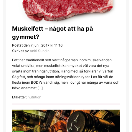
Muskelfett – något att ha på
gymmet?
Postat den 7 juni, 2017 kl 11:16.
Skrivet av
Anki Sundin
Fett har traditionellt sett varit något man inom muskelvärlden
velat undvika, men muskelfett kan mycket väl vara det nya
svarta inom träningsnutrition. Häng med, så förklarar vi varför!
Säg fett, och många inom träningsvärlden ryser. Lax får väl de
flesta inom BODYs värld i sig, men i övrigt har många av vana och
hävd anammat […]
Etiketter:
nutrition