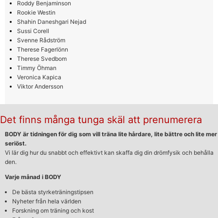
Roddy Benjaminson
Rookie Westin
Shahin Daneshgari Nejad
Sussi Corell
Svenne Rådström
Therese Fagerlönn
Therese Svedbom
Timmy Öhman
Veronica Kapica
Viktor Andersson
Det finns många tunga skäl att prenumerera
BODY är tidningen för dig som vill träna lite hårdare, lite bättre och lite mer
seriöst.
Vi lär dig hur du snabbt och effektivt kan skaffa dig din drömfysik och behålla
den.
Varje månad i BODY
De bästa styrketräningstipsen
Nyheter från hela världen
Forskning om träning och kost