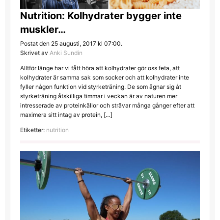
Nutrition: Kolhydrater bygger inte
muskler…
Postat den 25 augusti, 2017 kl 07:00.
Skrivet av
Anki Sundin
Alltför länge har vi fått höra att kolhydrater gör oss feta, att
kolhydrater är samma sak som socker och att kolhydrater inte
fyller någon funktion vid styrketräning. De som ägnar sig åt
styrketräning åtskilliga timmar i veckan är av naturen mer
intresserade av proteinkällor och strävar många gånger efter att
maximera sitt intag av protein, […]
Etiketter:
nutrition