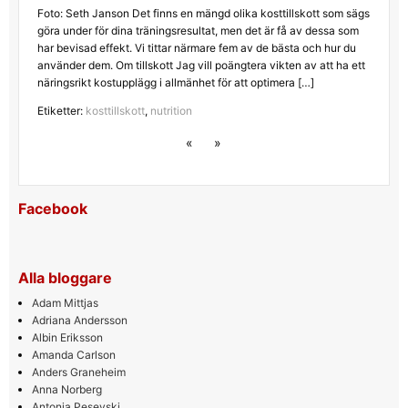
Foto: Seth Janson Det finns en mängd olika kosttillskott som sägs
göra under för dina träningsresultat, men det är få av dessa som
har bevisad effekt. Vi tittar närmare fem av de bästa och hur du
använder dem. Om tillskott Jag vill poängtera vikten av att ha ett
näringsrikt kostupplägg i allmänhet för att optimera […]
Etiketter:
kosttillskott
,
nutrition
«
»
Facebook
Alla bloggare
Adam Mittjas
Adriana Andersson
Albin Eriksson
Amanda Carlson
Anders Graneheim
Anna Norberg
Antonia Pesevski