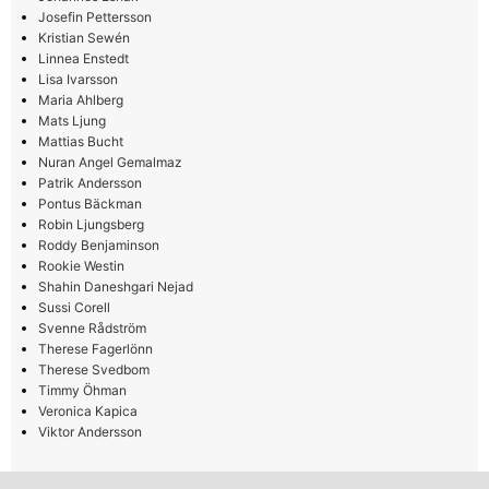
Josefin Pettersson
Kristian Sewén
Linnea Enstedt
Lisa Ivarsson
Maria Ahlberg
Mats Ljung
Mattias Bucht
Nuran Angel Gemalmaz
Patrik Andersson
Pontus Bäckman
Robin Ljungsberg
Roddy Benjaminson
Rookie Westin
Shahin Daneshgari Nejad
Sussi Corell
Svenne Rådström
Therese Fagerlönn
Therese Svedbom
Timmy Öhman
Veronica Kapica
Viktor Andersson