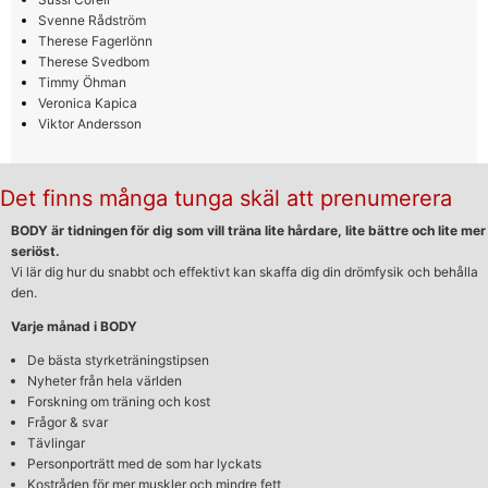
Svenne Rådström
Therese Fagerlönn
Therese Svedbom
Timmy Öhman
Veronica Kapica
Viktor Andersson
Det finns många tunga skäl att prenumerera
BODY är tidningen för dig som vill träna lite hårdare, lite bättre och lite mer
seriöst.
Vi lär dig hur du snabbt och effektivt kan skaffa dig din drömfysik och behålla
den.
Varje månad i BODY
De bästa styrketräningstipsen
Nyheter från hela världen
Forskning om träning och kost
Frågor & svar
Tävlingar
Personporträtt med de som har lyckats
Kostråden för mer muskler och mindre fett