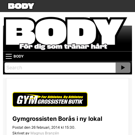
BODY
Gymgrossisten Borås i ny lokal
Postat den 26 februari, 2014 kl 15:30.
Skrivet av
Magnus Branzén