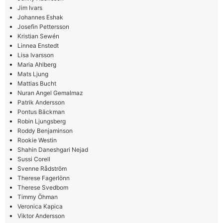
Jim Ivars
Johannes Eshak
Josefin Pettersson
Kristian Sewén
Linnea Enstedt
Lisa Ivarsson
Maria Ahlberg
Mats Ljung
Mattias Bucht
Nuran Angel Gemalmaz
Patrik Andersson
Pontus Bäckman
Robin Ljungsberg
Roddy Benjaminson
Rookie Westin
Shahin Daneshgari Nejad
Sussi Corell
Svenne Rådström
Therese Fagerlönn
Therese Svedbom
Timmy Öhman
Veronica Kapica
Viktor Andersson