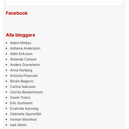
Facebook
Alla bloggare
Adam Mittjas
Adriana Andersson
Albin Eriksson
Amanda Carlson
Anders Graneheim
Anna Norberg
Antonia Pesevski
Binais Begovic
Carina Isaksson
Cecilia Benjaminson
Damir Trokic
Erik Gunhamn
Evalinda Aarvaag
Gabriella Sporrefält
Homan Meshkat
Isak Melin