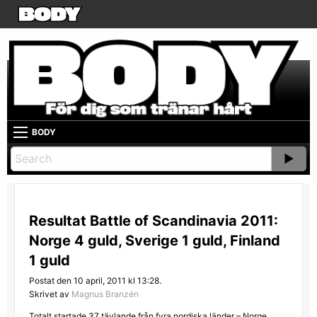
BODY
Resultat Battle of Scandinavia 2011:
Norge 4 guld, Sverige 1 guld, Finland
1 guld
Postat den 10 april, 2011 kl 13:28.
Skrivet av
Magnus Branzén
Totalt startade 37 tävlande från fyra nordiska länder – Norge,