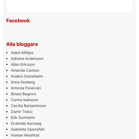
Facebook
Alla bloggare
Adam Mittjas
Adriana Andersson
Albin Eriksson
Amanda Carlson
Anders Graneheim
Anna Norberg
Antonia Pesevski
Binais Begovic
Carina Isaksson
Cecilia Benjaminson
Damir Trokic
Erik Gunhamn
Evalinda Aarvaag
Gabriella Sporrefält
Homan Meshkat