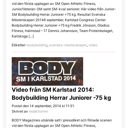
vid den första upplagan av SM Open Athletic Fitness,
Junior/Veteran-SM samt SM-kval seniorer. Här video från Junior-
SM Bodybuilding Herrar Juniorer +75 kg. Resultat Svenska
Mästerskapen 20146 september, Karlstad Congress Center
Bodybuilding Herrar Juniorer +75 kg Fredrik Jönsson, Gladius
Fitness, Halmstad – 17 Dennis Johansson, Team Proteinbolaget,
Karlskoga […]
Etiketter:
bodybuilding
,
svenska-masterskapen
,
video
Video från SM Karlstad 2014:
Bodybuilding Herrar Juniorer -75 kg
Postat den 14 september, 2014 kl 11:31.
Skrivet av
redaktionen
BODY Magazines utsände satt i pressdiket och filmade scenen
vid den första upplagan av SM Open Athletic Fitness,