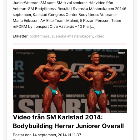
Junior/Veteran-SM samt SM-kval seniorer. Här video från
Veteran-SM Bodyfitness. Resultat Svenska Mästerskapen 20146
september, Karlstad Congress Center Bodyfitness Veteraner
Maria Eriksson, AA Elite Team, Malmö, 5 Rezan Persson, Team
reFORM by Ironsport Club Västerås – 10 Pia […]
Etiketter:
bodyfitness
,
svenska-masterskapen
,
video
Video från SM Karlstad 2014:
Bodybuilding Herrar Juniorer Overall
Postat den 14 september, 2014 kl 11:37.