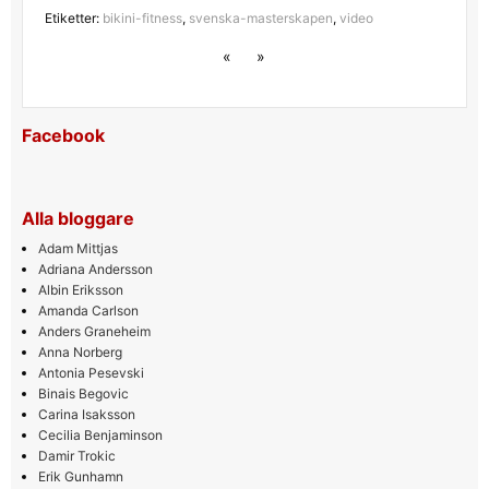
Etiketter:
bikini-fitness
,
svenska-masterskapen
,
video
«
»
Facebook
Alla bloggare
Adam Mittjas
Adriana Andersson
Albin Eriksson
Amanda Carlson
Anders Graneheim
Anna Norberg
Antonia Pesevski
Binais Begovic
Carina Isaksson
Cecilia Benjaminson
Damir Trokic
Erik Gunhamn