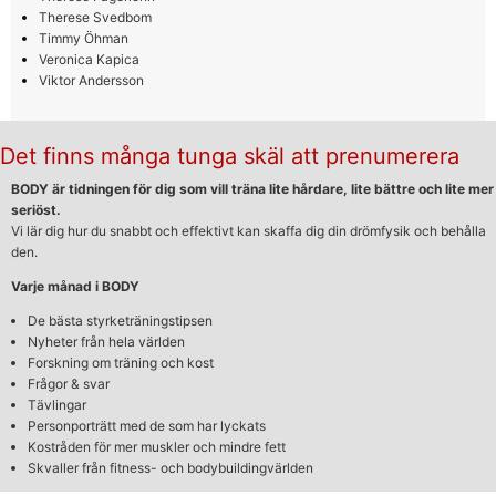
Therese Svedbom
Timmy Öhman
Veronica Kapica
Viktor Andersson
Det finns många tunga skäl att prenumerera
BODY är tidningen för dig som vill träna lite hårdare, lite bättre och lite mer
seriöst.
Vi lär dig hur du snabbt och effektivt kan skaffa dig din drömfysik och behålla
den.
Varje månad i BODY
De bästa styrketräningstipsen
Nyheter från hela världen
Forskning om träning och kost
Frågor & svar
Tävlingar
Personporträtt med de som har lyckats
Kostråden för mer muskler och mindre fett
Skvaller från fitness- och bodybuildingvärlden