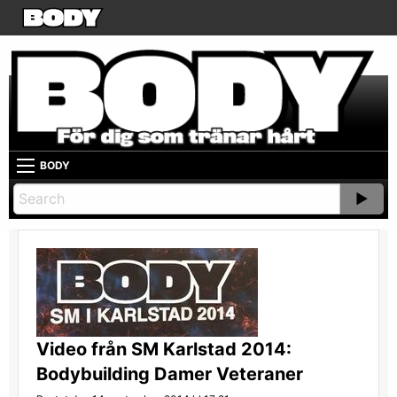
BODY
Video från SM Karlstad 2014:
Bodybuilding Damer Veteraner