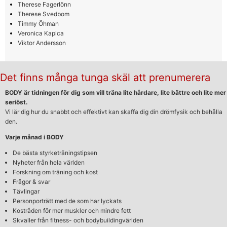
Therese Fagerlönn
Therese Svedbom
Timmy Öhman
Veronica Kapica
Viktor Andersson
Det finns många tunga skäl att prenumerera
BODY är tidningen för dig som vill träna lite hårdare, lite bättre och lite mer
seriöst.
Vi lär dig hur du snabbt och effektivt kan skaffa dig din drömfysik och behålla
den.
Varje månad i BODY
De bästa styrketräningstipsen
Nyheter från hela världen
Forskning om träning och kost
Frågor & svar
Tävlingar
Personporträtt med de som har lyckats
Kostråden för mer muskler och mindre fett
Skvaller från fitness- och bodybuildingvärlden