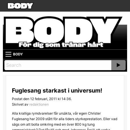
BODY
Fuglesang starkast i universum!
Postat den 12 februari, 2011 kl 14:36.
Skrivet av
redaktionen
Alla kralliga rymdvarelser får ursäkta, vår egen Christer
Fuglesang har 2009 stått för alla tiders styrkeprestation. Eller vad
sägs om att bolla omkring med en över 800 kg tung
ammoniaktank? Det får till och med Johannes Årsjö att verka