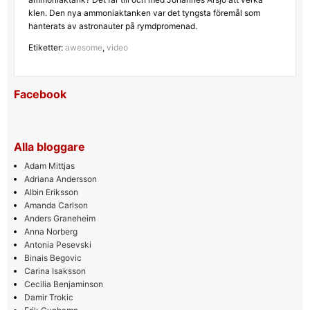
klen. Den nya ammoniaktanken var det tyngsta föremål som
hanterats av astronauter på rymdpromenad.
Etiketter:
awesome
,
video
Facebook
Alla bloggare
Adam Mittjas
Adriana Andersson
Albin Eriksson
Amanda Carlson
Anders Graneheim
Anna Norberg
Antonia Pesevski
Binais Begovic
Carina Isaksson
Cecilia Benjaminson
Damir Trokic