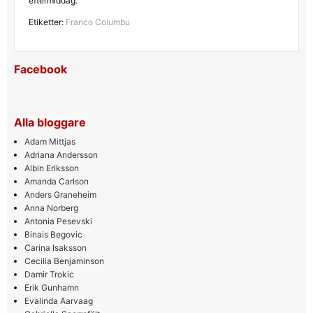
eftermiddag.
Etiketter:
Franco Columbu
Facebook
Alla bloggare
Adam Mittjas
Adriana Andersson
Albin Eriksson
Amanda Carlson
Anders Graneheim
Anna Norberg
Antonia Pesevski
Binais Begovic
Carina Isaksson
Cecilia Benjaminson
Damir Trokic
Erik Gunhamn
Evalinda Aarvaag