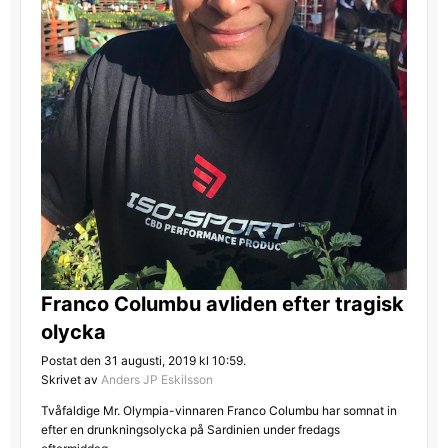
Franco Columbu avliden efter tragisk
olycka
Postat den 31 augusti, 2019 kl 10:59.
Skrivet av
Anders JP Eskilsson
Tvåfaldige Mr. Olympia-vinnaren Franco Columbu har somnat in
efter en drunkningsolycka på Sardinien under fredags