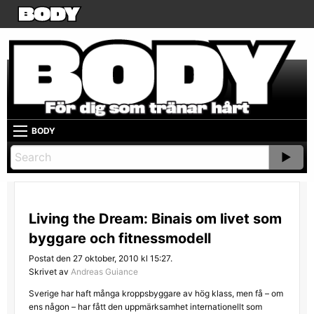
BODY
Living the Dream: Binais om livet som
byggare och fitnessmodell
Postat den 27 oktober, 2010 kl 15:27.
Skrivet av
Andreas Guiance
Sverige har haft många kroppsbyggare av hög klass, men få – om
ens någon – har fått den uppmärksamhet internationellt som