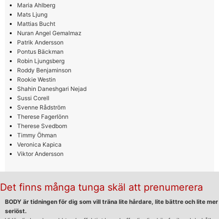
Maria Ahlberg
Mats Ljung
Mattias Bucht
Nuran Angel Gemalmaz
Patrik Andersson
Pontus Bäckman
Robin Ljungsberg
Roddy Benjaminson
Rookie Westin
Shahin Daneshgari Nejad
Sussi Corell
Svenne Rådström
Therese Fagerlönn
Therese Svedbom
Timmy Öhman
Veronica Kapica
Viktor Andersson
Det finns många tunga skäl att prenumerera
BODY är tidningen för dig som vill träna lite hårdare, lite bättre och lite mer
seriöst.