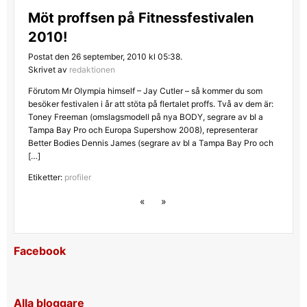
Möt proffsen på Fitnessfestivalen
2010!
Postat den 26 september, 2010 kl 05:38.
Skrivet av
redaktionen
Förutom Mr Olympia himself – Jay Cutler – så kommer du som
besöker festivalen i år att stöta på flertalet proffs. Två av dem är:
Toney Freeman (omslagsmodell på nya BODY, segrare av bl a
Tampa Bay Pro och Europa Supershow 2008), representerar
Better Bodies Dennis James (segrare av bl a Tampa Bay Pro och
[…]
Etiketter:
profiler
«
»
Facebook
Alla bloggare