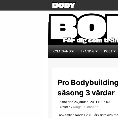
KOM IGÅNG
TRÄNING
KOST
Pro Bodybuilding
säsong 3 värdar
Postat den 26 januari, 2011 kl 05:03.
Skrivet av
Magnus Branzén
I november sändes 2010 års sista avnitt