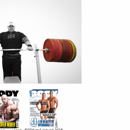
BODY nr 1, januari 2018