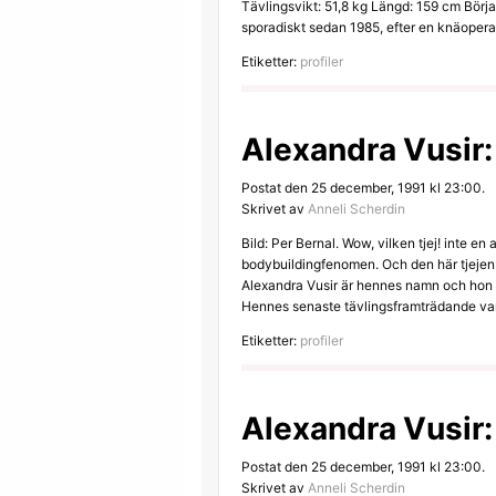
Tävlingsvikt: 51,8 kg Längd: 159 cm Börj
sporadiskt sedan 1985, efter en knäopera
Etiketter:
profiler
Alexandra Vusir:
Postat den 25 december, 1991 kl 23:00.
Skrivet av
Anneli Scherdin
Bild: Per Bernal. Wow, vilken tjej! inte en 
bodybuildingfenomen. Och den här tjejen 
Alexandra Vusir är hennes namn och hon ti
Hennes senaste tävlingsframträdande var
Etiketter:
profiler
Alexandra Vusir: 
Postat den 25 december, 1991 kl 23:00.
Skrivet av
Anneli Scherdin