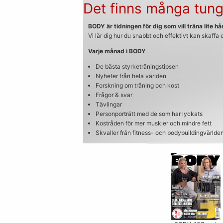
Det finns många tung
BODY är tidningen för dig som vill träna lite hår
Vi lär dig hur du snabbt och effektivt kan skaffa
Varje månad i BODY
De bästa styrketräningstipsen
Nyheter från hela världen
Forskning om träning och kost
Frågor & svar
Tävlingar
Personporträtt med de som har lyckats
Kostråden för mer muskler och mindre fett
Skvaller från fitness- och bodybuildingvärlde