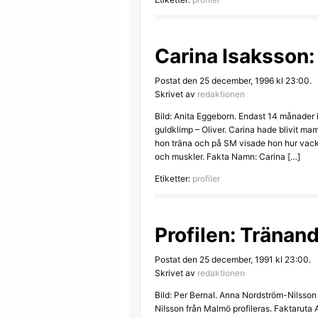
Carina Isaksson:
Postat den 25 december, 1996 kl 23:00.
Skrivet av
redaktionen
Bild: Anita Eggeborn. Endast 14 månader
guldklimp – Oliver. Carina hade blivit ma
hon träna och på SM visade hon hur vacke
och muskler. Fakta Namn: Carina […]
Etiketter:
profiler
Profilen: Tränan
Postat den 25 december, 1991 kl 23:00.
Skrivet av
redaktionen
Bild: Per Bernal. Anna Nordström-Nilsso
Nilsson från Malmö profileras. Faktaruta