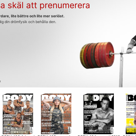
a skäl att prenumerera
dare, lite bättre och lite mer seriöst.
 dig din drömfysik och behålla den.
n