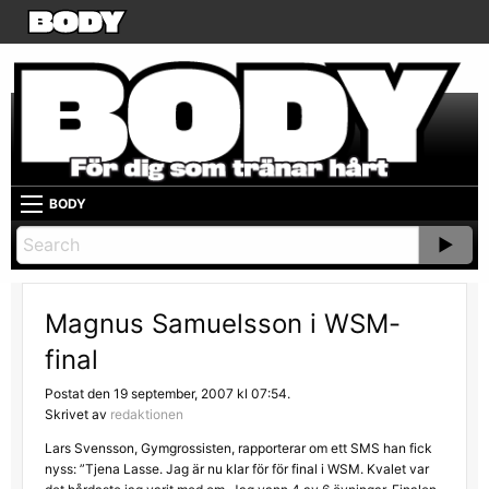
BODY
Magnus Samuelsson i WSM-
final
Postat den 19 september, 2007 kl 07:54.
Skrivet av
redaktionen
Lars Svensson, Gymgrossisten, rapporterar om ett SMS han fick
nyss: ”Tjena Lasse. Jag är nu klar för för final i WSM. Kvalet var