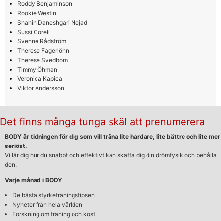
Roddy Benjaminson
Rookie Westin
Shahin Daneshgari Nejad
Sussi Corell
Svenne Rådström
Therese Fagerlönn
Therese Svedbom
Timmy Öhman
Veronica Kapica
Viktor Andersson
Det finns många tunga skäl att prenumerera
BODY är tidningen för dig som vill träna lite hårdare, lite bättre och lite mer
seriöst.
Vi lär dig hur du snabbt och effektivt kan skaffa dig din drömfysik och behålla
den.
Varje månad i BODY
De bästa styrketräningstipsen
Nyheter från hela världen
Forskning om träning och kost