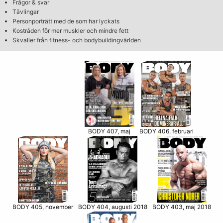
Frågor & svar
Tävlingar
Personporträtt med de som har lyckats
Kostråden för mer muskler och mindre fett
Skvaller från fitness- och bodybuildingvärlden
BODY 406, februari
BODY 407, maj
BODY 405, november
BODY 403, maj 2018
BODY 404, augusti 2018