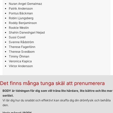
Nuran Angel Gemalmaz
Patrik Andersson
Pontus Bäckman
Robin Ljungsberg
Roddy Benjaminson
Rookie Westin
Shahin Daneshgari Nejad
Sussi Corell
Svenne Rådström
Therese Fagerlönn
Therese Svedbom
Timmy Öhman
Veronica Kapica
Viktor Andersson
Det finns många tunga skäl att prenumerera
BODY är tidningen för dig som vill träna lite hårdare, lite bättre och lite mer
seriöst.
Vi lär dig hur du snabbt och effektivt kan skaffa dig din drömfysik och behålla
den.
Varje månad i BODY