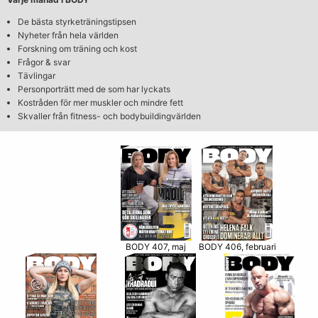
De bästa styrketräningstipsen
Nyheter från hela världen
Forskning om träning och kost
Frågor & svar
Tävlingar
Personporträtt med de som har lyckats
Kostråden för mer muskler och mindre fett
Skvaller från fitness- och bodybuildingvärlden
BODY 406, februari
BODY 407, maj