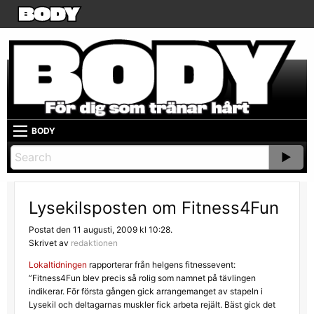
BODY
Lysekilsposten om Fitness4Fun
Postat den 11 augusti, 2009 kl 10:28.
Skrivet av
redaktionen
Lokaltidningen
rapporterar från helgens fitnessevent:
”Fitness4Fun blev precis så rolig som namnet på tävlingen
indikerar. För första gången gick arrangemanget av stapeln i
Lysekil och deltagarnas muskler fick arbeta rejält. Bäst gick det