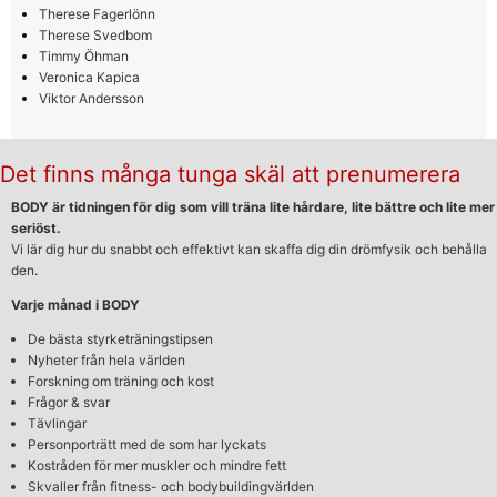
Therese Fagerlönn
Therese Svedbom
Timmy Öhman
Veronica Kapica
Viktor Andersson
Det finns många tunga skäl att prenumerera
BODY är tidningen för dig som vill träna lite hårdare, lite bättre och lite mer
seriöst.
Vi lär dig hur du snabbt och effektivt kan skaffa dig din drömfysik och behålla
den.
Varje månad i BODY
De bästa styrketräningstipsen
Nyheter från hela världen
Forskning om träning och kost
Frågor & svar
Tävlingar
Personporträtt med de som har lyckats
Kostråden för mer muskler och mindre fett
Skvaller från fitness- och bodybuildingvärlden