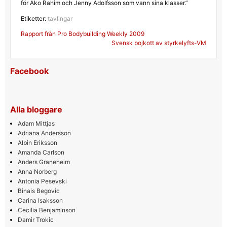
för Ako Rahim och Jenny Adolfsson som vann sina klasser.”
Etiketter:
tavlingar
Inläggsnavigering
Rapport från Pro Bodybuilding Weekly 2009
Svensk bojkott av styrkelyfts-VM
Facebook
Alla bloggare
Adam Mittjas
Adriana Andersson
Albin Eriksson
Amanda Carlson
Anders Graneheim
Anna Norberg
Antonia Pesevski
Binais Begovic
Carina Isaksson
Cecilia Benjaminson
Damir Trokic