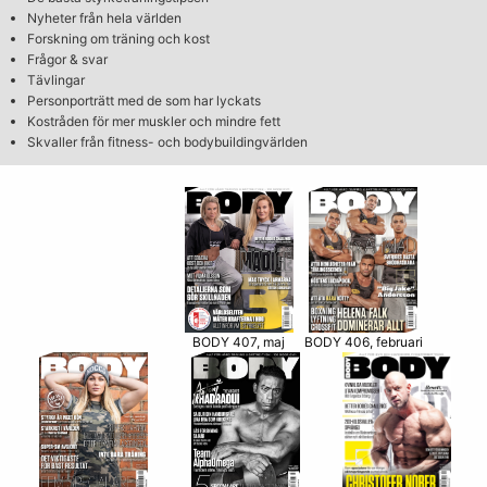
Nyheter från hela världen
Forskning om träning och kost
Frågor & svar
Tävlingar
Personporträtt med de som har lyckats
Kostråden för mer muskler och mindre fett
Skvaller från fitness- och bodybuildingvärlden
BODY 406, februari
BODY 407, maj