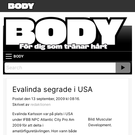
BODY
Evalinda segrade i USA
Postat den 13 september, 2009 kl 08:16.
Skrivet av
redaktionen
Evalinda Karlsson var på plats i USA
Bild: Muscular
under IFBB NPC Atlantic City Pro Am
Development.
2009 för att delta i
amatörfiguretävlingen. Hon vann både