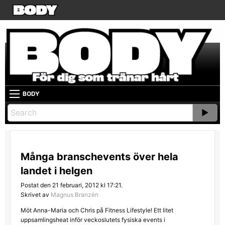
BODY
Många branschevents över hela
landet i helgen
Postat den 21 februari, 2012 kl 17:21.
Skrivet av
Magnus Branzén
Möt Anna-Maria och Chris på Fitness Lifestyle! Ett litet
uppsamlingsheat inför veckoslutets fysiska events i