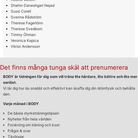
Shahin Daneshgari Nejad
Sussi Corell
Svenne Rådström
Therese Fagerlönn
Therese Svedbom
Timmy Öhman
Veronica Kapica
Viktor Andersson
Det finns många tunga skäl att prenumerera
BODY är tidningen för dig som vill träna lite hårdare, lite bättre och lite mer
seriöst.
Vi lär dig hur du snabbt och effektivt kan skaffa dig din drömfysik och behålla
den.
Varje månad i BODY
De bästa styrketräningstipsen
Nyheter från hela världen
Forskning om träning och kost
Frågor & svar
Tävlingar