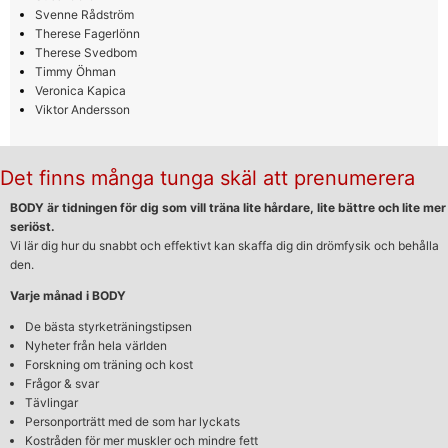
Svenne Rådström
Therese Fagerlönn
Therese Svedbom
Timmy Öhman
Veronica Kapica
Viktor Andersson
Det finns många tunga skäl att prenumerera
BODY är tidningen för dig som vill träna lite hårdare, lite bättre och lite mer
seriöst.
Vi lär dig hur du snabbt och effektivt kan skaffa dig din drömfysik och behålla
den.
Varje månad i BODY
De bästa styrketräningstipsen
Nyheter från hela världen
Forskning om träning och kost
Frågor & svar
Tävlingar
Personporträtt med de som har lyckats
Kostråden för mer muskler och mindre fett