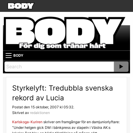
BODY
Styrkelyft: Tredubbla svenska
rekord av Lucia
Postat den 15 oktober, 2007 kl 05:32.
Skrivet av
redaktionen
Karlskoga-Kuriren
skriver om framgångar för en damjuniorlyftare:
”Under helgen gick DM i bänkpress av stapeln i Västra AK:s