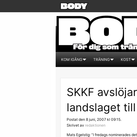
KOM IGÅNG
TRÄNING
KOST
SKKF avslöja
landslaget til
Postat den 8 juni, 2007 kl 09:15.
Skrivet av
redaktionen
Mats Egelstig: ”I fredags nominerades det